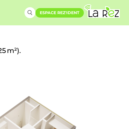
ESPACE REZ'IDENT
25 m²).