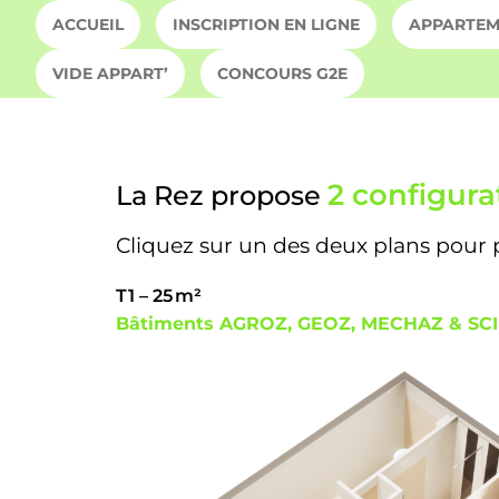
ACCUEIL
INSCRIPTION EN LIGNE
APPARTEME
VIDE APPART’
CONCOURS G2E
2 configura
La Rez propose
Cliquez sur un des deux plans pour pl
T1 – 25 m²
Bâtiments AGROZ, GEOZ, MECHAZ & SC