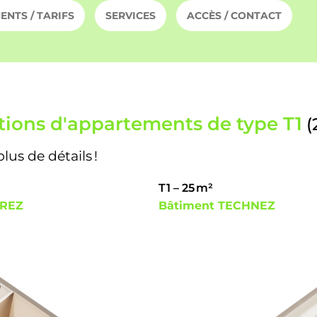
NTS / TARIFS
SERVICES
ACCÈS / CONTACT
tions d'appartements de type T1
(
us de détails !
T1 – 25 m²
IREZ
Bâtiment TECHNEZ