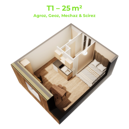
T1 – 25 m²
Agroz, Geoz, Mechaz & Scirez