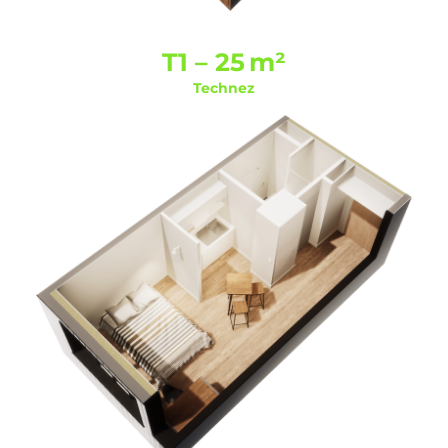
T1 – 25 m²
Technez