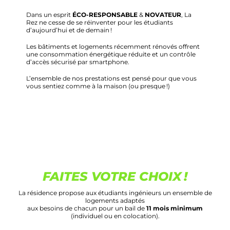
Dans un esprit
ÉCO-RESPONSABLE
&
NOVATEUR
, La
Rez ne cesse de se réinventer pour les étudiants
d’aujourd’hui et de demain !
Les bâtiments et logements récemment rénovés offrent
une consommation énergétique réduite et un contrôle
d’accès sécurisé par smartphone.
L’ensemble de nos prestations est pensé pour que vous
vous sentiez comme à la maison (ou presque !)
FAITES VOTRE CHOIX !
La résidence propose aux étudiants ingénieurs un ensemble de
logements adaptés
aux besoins de chacun pour un bail de
11 mois minimum
(individuel ou en colocation).