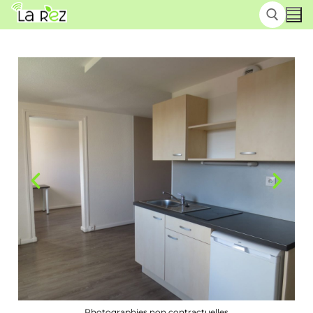
Photographies non contractuelles