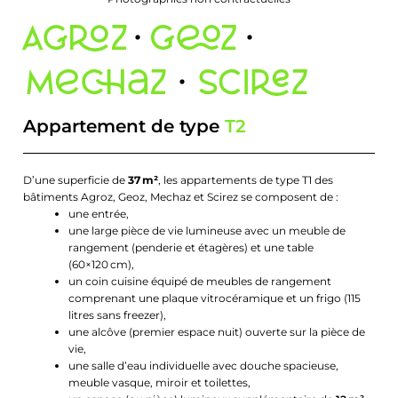
Appartement de type
T2
D’une superficie de
37 m²
, les appartements de type T1 des
bâtiments Agroz, Geoz, Mechaz et Scirez se composent de :
une entrée,
une large pièce de vie lumineuse avec un meuble de
rangement (penderie et étagères) et une table
(60×120 cm),
un coin cuisine équipé de meubles de rangement
comprenant une plaque vitrocéramique et un frigo (115
litres sans freezer),
une alcôve (premier espace nuit) ouverte sur la pièce de
vie,
une salle d’eau individuelle avec douche spacieuse,
meuble vasque, miroir et toilettes,