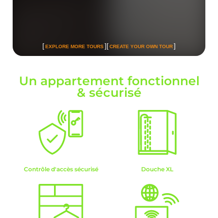
Un appartement fonctionnel
& sécurisé
Contrôle d'accès sécurisé
Douche XL