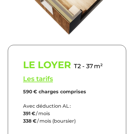
LE LOYER
T2 - 37 m²
Les tarifs
590 € charges comprises
Avec déduction AL :
391 €
/ mois
338 €
/ mois (boursier)